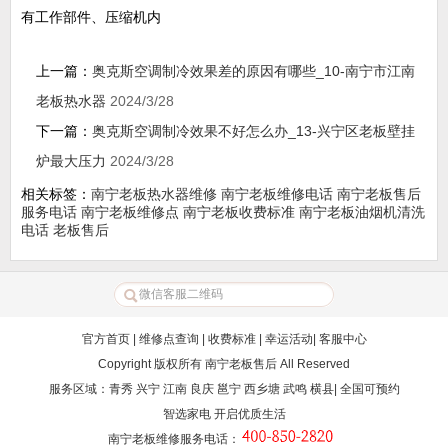
有工作部件、压缩机内
上一篇：
奥克斯空调制冷效果差的原因有哪些_10-南宁市江南
老板热水器
2024/3/28
下一篇：
奥克斯空调制冷效果不好怎么办_13-兴宁区老板壁挂
炉最大压力
2024/3/28
相关标签：
南宁老板热水器维修
南宁老板维修电话
南宁老板售后
服务电话
南宁老板维修点
南宁老板收费标准
南宁老板油烟机清洗
电话
老板售后
官方首页
|
维修点查询
|
收费标准
|
幸运活动
|
客服中心
Copyright 版权所有
南宁老板售后
All Reserved
服务区域：青秀 兴宁 江南 良庆 邕宁 西乡塘 武鸣 横县| 全国可预约
智选家电 开启优质生活
南宁老板维修服务电话
：