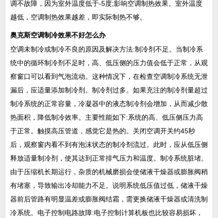
调不故障，因为室外温度低于-5度;影响空调制热效果。室外温度
越低，空调制热效果越差，即实际制热不够。
奥克斯空调制冷效果不好怎么办
空调未制冷或制冷不良的原因及解决方法:制冷剂不足。当制冷系
统中的循环制冷剂不足时，高、低压侧的压力值会低于正常，从观
察窗口可以看到气泡流动。这种情况下，在检查空调制冷系统无泄
漏后，应适量添加制冷剂。制冷剂过多。如果充注的制冷剂量超过
制冷系统的正常容量，冷凝器中的液态制冷剂会增加，从而减少散
热面积，降低制冷效率。主要性能如下:系统的高、低压侧压力高
于正常。触摸高压管道，感觉它是热的。关闭空调开关约45秒
后，观察窗内看不到有泡沫状态的制冷剂流过。此时，应从低压侧
释放适量制冷剂，使其达到正常排气压力和温度。制冷系统脏堵。
由于压缩机长期运行，杂质的机械磨损会使储液干燥器或膨胀阀稍
有堵塞，导致输出冷却能力不足。说明系统低压值过低，储液干燥
器前后管路有明显温差或膨胀阀结霜，需更换储液干燥器或清洗制
冷系统。电子控制电路故障:电子控制计算机板也比较容易损坏，