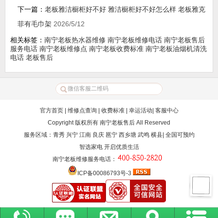
下一篇：
老板雅洁橱柜好不好 雅洁橱柜好不好怎么样 老板雅克
菲有毛巾架
2026/5/12
相关标签：
南宁老板热水器维修
南宁老板维修电话
南宁老板售后
服务电话
南宁老板维修点
南宁老板收费标准
南宁老板油烟机清洗
电话
老板售后
官方首页
|
维修点查询
|
收费标准
|
幸运活动
|
客服中心
Copyright 版权所有
南宁老板售后
All Reserved
服务区域：青秀 兴宁 江南 良庆 邕宁 西乡塘 武鸣 横县| 全国可预约
智选家电 开启优质生活
南宁老板维修服务电话
：
ICP备00086793号-3